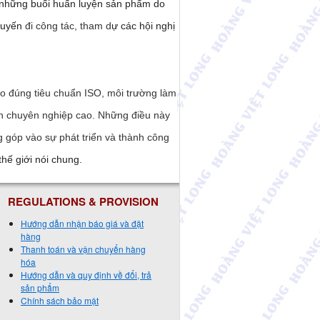
những buổi huấn luyện sản phẩm do
huyến
đi công tác, tham d
ự các hội nghị
eo đúng tiêu chuẩn ISO, môi trường làm
ính chuyên nghiệp cao. Những điều này
g góp vào sự phát triển và thành công
thế giới nói chung.
REGULATIONS & PROVISION
Hướng dẫn nhận báo giá và đặt
hàng
Thanh toán và vận chuyển hàng
hóa
Hướng dẫn và quy định về đổi, trả
sản phẩm
Chính sách bảo mật