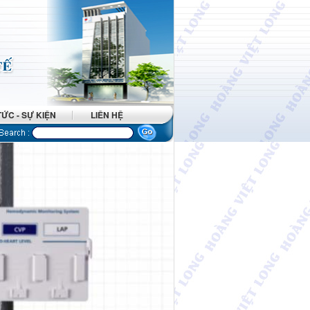
TỨC - SỰ KIỆN
LIÊN HỆ